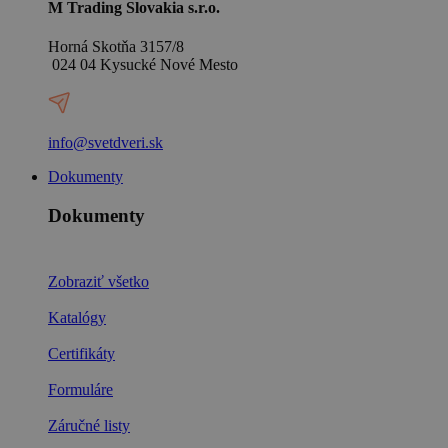
M Trading Slovakia s.r.o.
Horná Skotňa 3157/8
024 04 Kysucké Nové Mesto
info@svetdveri.sk
Dokumenty
Dokumenty
Zobraziť všetko
Katalógy
Certifikáty
Formuláre
Záručné listy