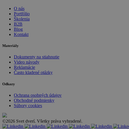
O nás
Portfólio
Školenia
B2B
Blog
Kontakt
Materiály
Dokumenty na stiahnutie
Video návody
Reklamácie
Často kladené otázky
Odkazy
Ochrana osobných údajov
Obchodné podmienky
Súbory cookies
©2026 Svet dverí. Všetky práva vyhradené.