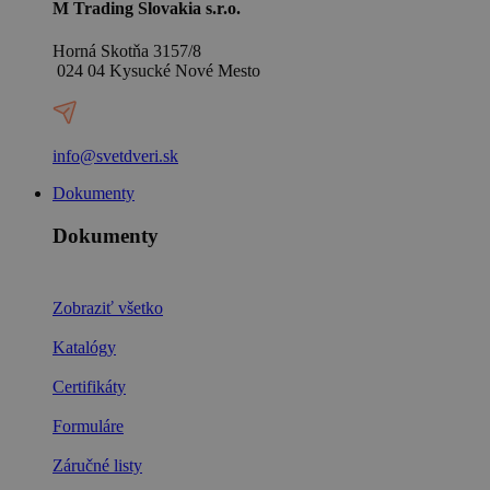
M Trading Slovakia s.r.o.
Horná Skotňa 3157/8
024 04 Kysucké Nové Mesto
info@svetdveri.sk
Dokumenty
Dokumenty
Zobraziť všetko
Katalógy
Certifikáty
Formuláre
Záručné listy