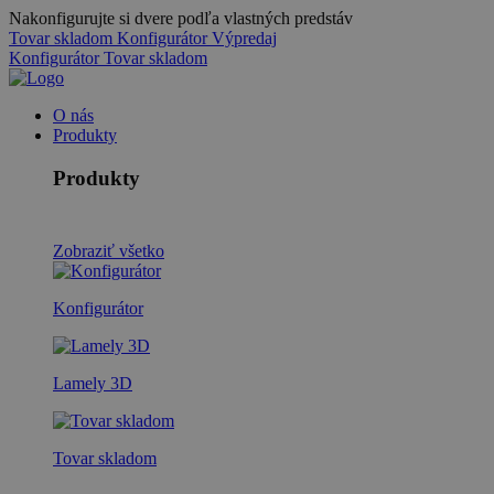
Nakonfigurujte si dvere podľa vlastných predstáv
Tovar skladom
Konfigurátor
Výpredaj
Konfigurátor
Tovar skladom
O nás
Produkty
Produkty
Zobraziť všetko
Konfigurátor
Lamely 3D
Tovar skladom