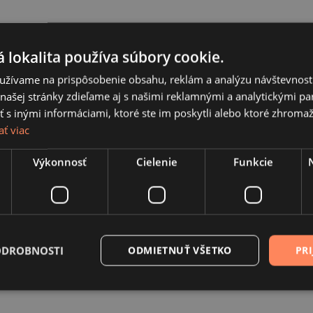
 lokalita používa súbory cookie.
užívame na prispôsobenie obsahu, reklám a analýzu návštevnosti
ašej stránky zdieľame aj s našimi reklamnými a analytickými par
 inými informáciami, ktoré ste im poskytli alebo ktoré zhromažd
ať viac
Výkonnosť
Cielenie
Funkcie
ODROBNOSTI
ODMIETNUŤ VŠETKO
PRI