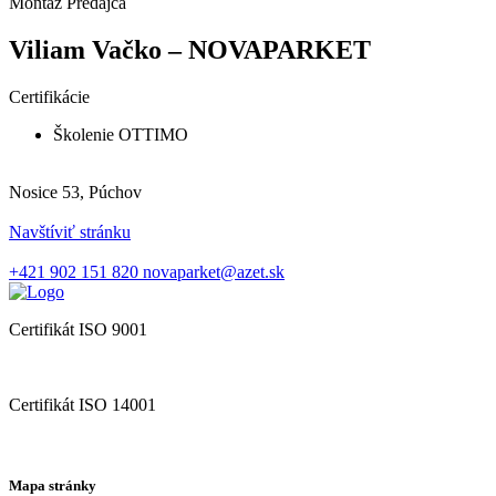
Montáž
Predajca
Viliam Vačko – NOVAPARKET
Certifikácie
Školenie OTTIMO
Nosice 53, Púchov
Navštíviť stránku
+421 902 151 820
novaparket@azet.sk
Certifikát ISO 9001
Certifikát ISO 14001
Mapa stránky