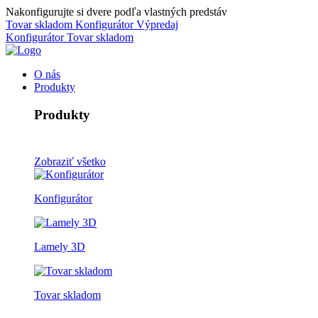
Nakonfigurujte si dvere podľa vlastných predstáv
Tovar skladom
Konfigurátor
Výpredaj
Konfigurátor
Tovar skladom
O nás
Produkty
Produkty
Zobraziť všetko
Konfigurátor
Lamely 3D
Tovar skladom