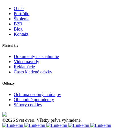
O nás
Portfólio
Školenia
B2B
Blog
Kontakt
Materiály
Dokumenty na stiahnutie
Video návody
Reklamácie
Často kladené otázky
Odkazy
Ochrana osobných údajov
Obchodné podmienky
Súbory cookies
©2026 Svet dverí. Všetky práva vyhradené.