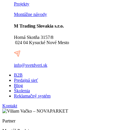
Projekty
Montážne návody
M Trading Slovakia s.r.o.
Horná Skotňa 3157/8
024 04 Kysucké Nové Mesto
info@svetdveri.sk
B2B
Predajná sieť
Blog
Školenia
Reklamačný systém
Kontakt
Partner