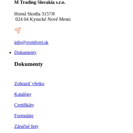
M Trading Slovakia s.r.o.
Horná Skotňa 3157/8
024 04 Kysucké Nové Mesto
info@svetdveri.sk
Dokumenty
Dokumenty
Zobraziť všetko
Katalógy
Certifikáty
Formuláre
Záručné listy